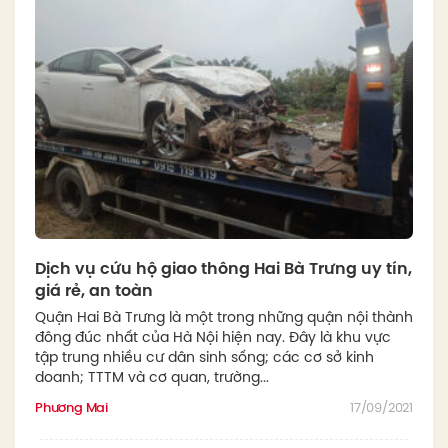
Dịch vụ cứu hộ giao thông Hai Bà Trưng uy tín,
giá rẻ, an toàn
Quận Hai Bà Trưng là một trong những quận nội thành
đông đúc nhất của Hà Nội hiện nay. Đây là khu vực
tập trung nhiều cư dân sinh sống; các cơ sở kinh
doanh; TTTM và cơ quan, trường...
Phương Mai
17/09/2021