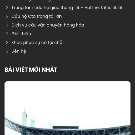
Trung tâm cứu hộ giao thông 119 – Hotline: 0915.119.119
Cứu hộ Oto trọng tải lớn
Dịch vụ cẩu vận chuyển hàng hóa
Giới thiệu
Khắc phục sự cố tại chỗ
Liên hệ
BÀI VIẾT MỚI NHẤT