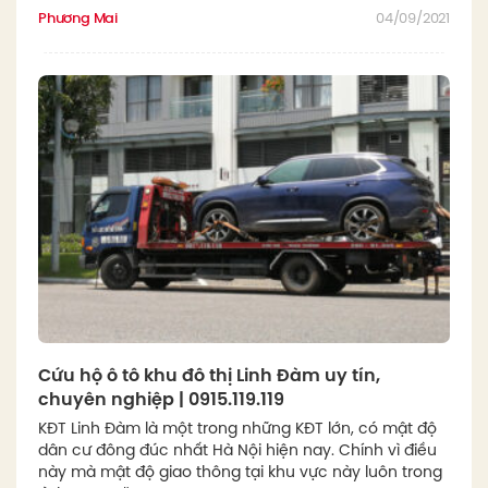
Phương Mai
04/09/2021
Cứu hộ ô tô khu đô thị Linh Đàm uy tín,
chuyên nghiệp | 0915.119.119
KĐT Linh Đàm là một trong những KĐT lớn, có mật độ
dân cư đông đúc nhất Hà Nội hiện nay. Chính vì điều
này mà mật độ giao thông tại khu vực này luôn trong