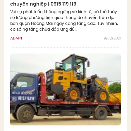
chuyên nghiệp | 0915 119 119
Với sự phát triển không ngừng về kinh tế, có thể thấy
số lượng phương tiện giao thông di chuyển trên địa
bàn quận Hoàng Mai ngày càng tăng cao. Tuy nhiên,
cơ sở hạ tầng chưa đáp ứng đủ...
ADMIN
19/02/2021