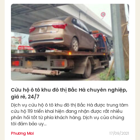
Cứu hộ ô tô khu đô thị Bắc Hà chuyên nghiệp,
giá rẻ, 24/7
Dịch vụ cứu hộ ô tô khu đô thị Bắc Hà được trung tâm
cứu hộ 119 triển khai hiện đang nhận được rất nhiều
phản hồi tốt từ phía khách hàng. Dịch vụ của chúng
tôi đảm bảo uy...
Phương Mai
17/09/2021