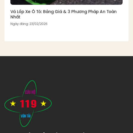
Vá Lốp Xe Ô Tô: Bảng Giá & 3 Phương Pháp An Toàn
Nhất
Ngày đăng: 23/02/2026