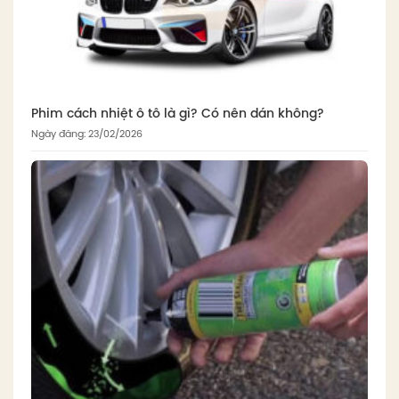
Phim cách nhiệt ô tô là gì? Có nên dán không?
Ngày đăng: 23/02/2026