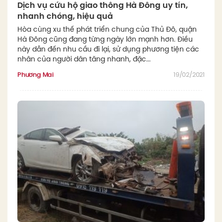
Dịch vụ cứu hộ giao thông Hà Đông uy tín,
nhanh chóng, hiệu quả
Hòa cùng xu thế phát triển chung của Thủ Đô, quận
Hà Đông cũng đang từng ngày lớn mạnh hơn. Điều
này dẫn đến nhu cầu đi lại, sử dụng phương tiện các
nhân của người dân tăng nhanh, đặc...
Phương Mai
19/02/2021