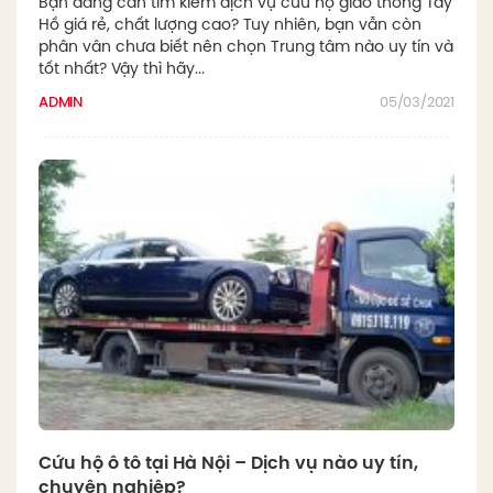
Bạn đang cần tìm kiếm dịch vụ cứu hộ giao thông Tây
Hồ giá rẻ, chất lượng cao? Tuy nhiên, bạn vẫn còn
phân vân chưa biết nên chọn Trung tâm nào uy tín và
tốt nhất? Vậy thì hãy...
ADMIN
05/03/2021
Cứu hộ ô tô tại Hà Nội – Dịch vụ nào uy tín,
chuyên nghiệp?