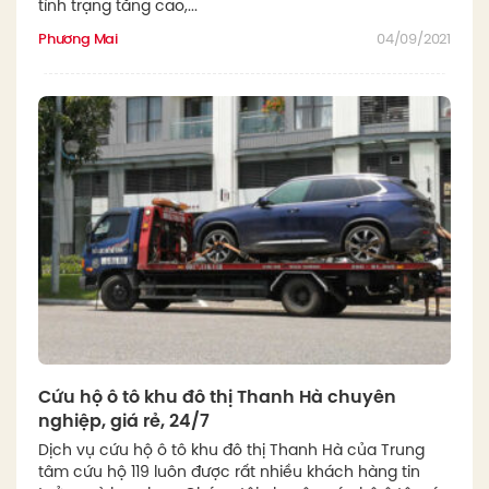
tình trạng tăng cao,...
Phương Mai
04/09/2021
Cứu hộ ô tô khu đô thị Thanh Hà chuyên
nghiệp, giá rẻ, 24/7
Dịch vụ cứu hộ ô tô khu đô thị Thanh Hà của Trung
tâm cứu hộ 119 luôn được rất nhiều khách hàng tin