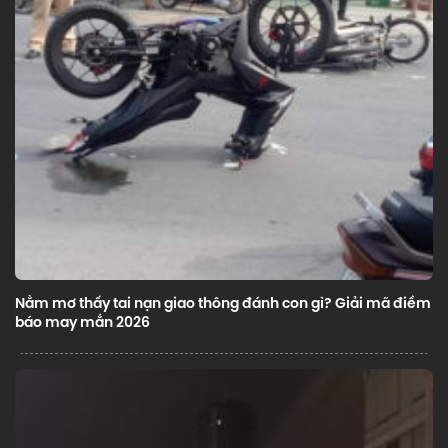
Nằm mơ thấy tai nạn giao thông đánh con gì? Giải mã điềm
báo may mắn 2026