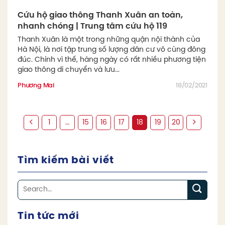
Cứu hộ giao thông Thanh Xuân an toàn,
nhanh chóng | Trung tâm cứu hộ 119
Thanh Xuân là một trong những quận nội thành của
Hà Nội, là nơi tập trung số lượng dân cư vô cùng đông
đúc. Chính vì thế, hàng ngày có rất nhiều phương tiện
giao thông di chuyển và lưu...
Phương Mai
18/02/2021
1
…
15
16
17
18
19
20
Tìm kiếm bài viết
Tin tức mới