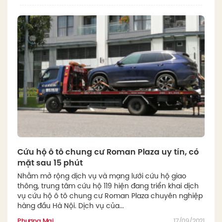
Cứu hộ ô tô chung cư Roman Plaza uy tín, có
mặt sau 15 phút
Nhằm mở rộng dịch vụ và mạng lưới cứu hộ giao
thông, trung tâm cứu hộ 119 hiện đang triển khai dịch
vụ cứu hộ ô tô chung cư Roman Plaza chuyên nghiệp
hàng đầu Hà Nội. Dịch vụ của...
Phương Mai
17/09/2021