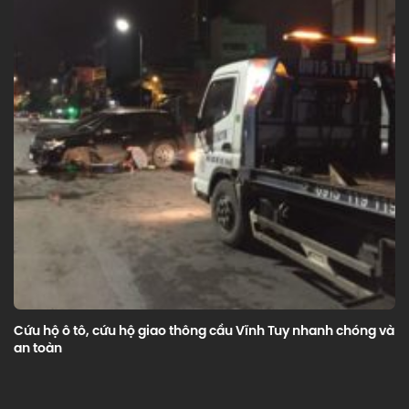
Cứu hộ ô tô, cứu hộ giao thông cầu Vĩnh Tuy nhanh chóng và
an toàn