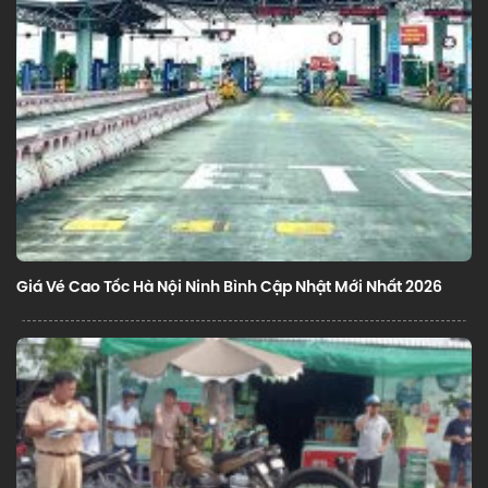
Giá Vé Cao Tốc Hà Nội Ninh Bình Cập Nhật Mới Nhất 2026