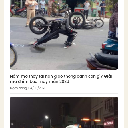
Nằm mơ thấy tai nạn giao thông đánh con gì? Giải
mã điềm báo may mắn 2026
Ngày đăng: 04/03/2026