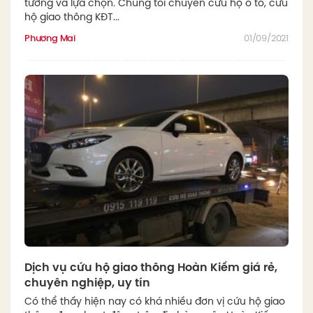
tưởng và lựa chọn. Chúng tôi chuyên cứu hộ ô tô, cứu
hộ giao thông KĐT...
Phương Mai
01/09/2021
Dịch vụ cứu hộ giao thông Hoàn Kiếm giá rẻ,
chuyên nghiệp, uy tín
Có thể thấy hiện nay có khá nhiều đơn vị cứu hộ giao