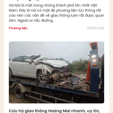
Hà Nội là một trong những thành phố lớn nhất Việt
Nam. Đây là nơi có mật độ phương tiện lưu thông rất
cao nên các vấn đề về giao thông luôn rất được quan
tâm. Ngoài ùn tắc đường...
Phương Mai
05/03/2021
Cứu hộ giao thông Hoàng Mai nhanh, uy tín,