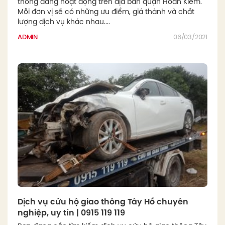
thông đang hoạt động trên địa bàn quận Hoàn Kiếm.
Mỗi đơn vị sẽ có những ưu điểm, giá thành và chất
lượng dịch vụ khác nhau....
ADMIN
06/03/2021
Dịch vụ cứu hộ giao thông Tây Hồ chuyên
nghiệp, uy tín | 0915 119 119