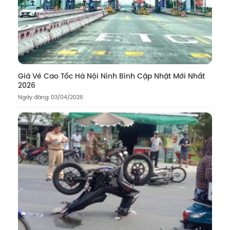
Giá Vé Cao Tốc Hà Nội Ninh Bình Cập Nhật Mới Nhất
2026
Ngày đăng: 03/04/2026