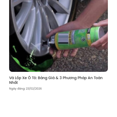
Vá Lốp Xe Ô Tô: Bảng Giá & 3 Phương Pháp An Toàn
Nhất
Ngày đăng: 23/02/2026