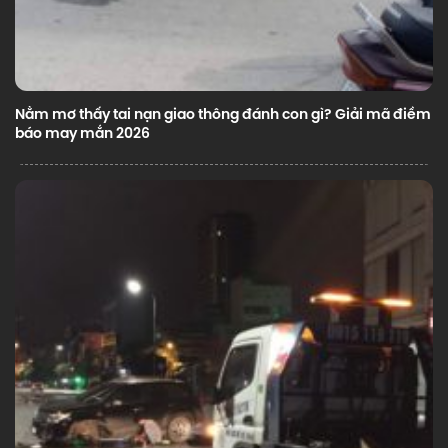
Nằm mơ thấy tai nạn giao thông đánh con gì? Giải mã điềm
báo may mắn 2026