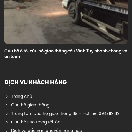
Cứu hộ ô tô, cứu hộ giao thông cầu Vĩnh Tuy nhanh chóng và
an toàn
DỊCH VỤ KHÁCH HÀNG
Trang chủ
Cứu hộ giao thông
Trung tâm cứu hộ giao thông 119 – Hotline: 0915.119.119
Cứu hộ Oto trọng tải lớn
Dịch vụ cẩu vận chuyển hàng hóa