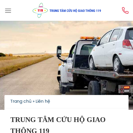
Skip
to
content
Trang chủ
»
Liên hệ
TRUNG TÂM CỨU HỘ GIAO
THÔNG 119