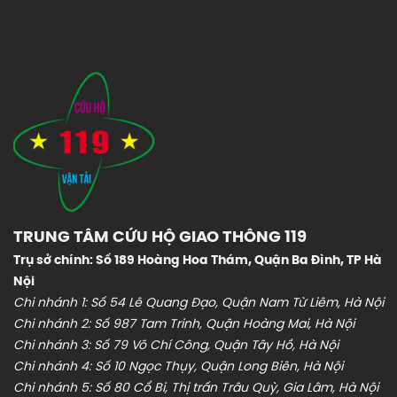
TRUNG TÂM CỨU HỘ GIAO THÔNG 119
Trụ sở chính: Số 189 Hoàng Hoa Thám, Quận Ba Đình, TP Hà
Nội
Chi nhánh 1: Số 54 Lê Quang Đạo, Quận Nam Từ Liêm, Hà Nội
Chi nhánh 2: Số 987 Tam Trinh, Quận Hoàng Mai, Hà Nội
Chi nhánh 3: Số 79 Võ Chí Công, Quận Tây Hồ, Hà Nội
Chi nhánh 4: Số 10 Ngọc Thụy, Quận Long Biên, Hà Nội
Chi nhánh 5: Số 80 Cổ Bi, Thị trấn Trâu Quỳ, Gia Lâm, Hà Nội