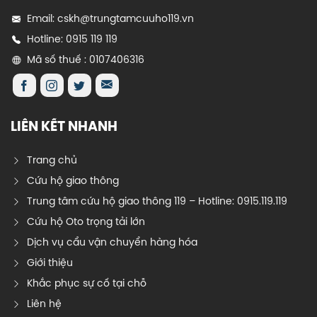
Email: cskh@trungtamcuuho119.vn
Hotline: 0915 119 119
Mã số thuế : 0107406316
LIÊN KẾT NHANH
Trang chủ
Cứu hộ giao thông
Trung tâm cứu hộ giao thông 119 – Hotline: 0915.119.119
Cứu hộ Oto trọng tải lớn
Dịch vụ cẩu vận chuyển hàng hóa
Giới thiệu
Khắc phục sự cố tại chỗ
Liên hệ