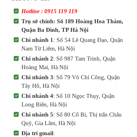
Hotline : 0915 119 119
Trụ sở chính: Số 189 Hoàng Hoa Thám,
Quận Ba Đình, TP Hà Nội
Chi nhánh 1
:
Số 54 Lê Quang Đạo, Quận
Nam Từ Liêm, Hà Nội
Chi nhánh 2
: Số 987 Tam Trinh, Quận
Hoàng Mai, Hà Nội
Chi nhánh 3
: Số 79 Võ Chí Công, Quận
Tây Hồ, Hà Nội
Chi nhánh 4
: Số 10 Ngọc Thụy, Quận
Long Biên, Hà Nội
Chi nhánh 5
: Số 80 Cổ Bi, Thị trấn Châu
Quỳ, Gia Lâm, Hà Nội
Địa trỉ gmail
: