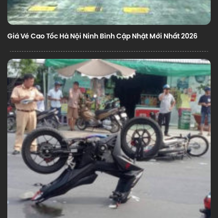
Giá Vé Cao Tốc Hà Nội Ninh Bình Cập Nhật Mới Nhất 2026