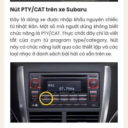
Nút PTY/CAT trên xe Subaru
Đây là dòng xe được nhập khẩu nguyên chiếc
từ Nhật Bản. Một số mà người dùng không biết
chức năng là PTY/CAT. Thực chất đây chỉ là viết
tắt của cụm từ program type/category. Nút
này có chức năng lướt qua các thiết lập và các
loại nhạc ở danh sách bài hát có sẵn trên xe.