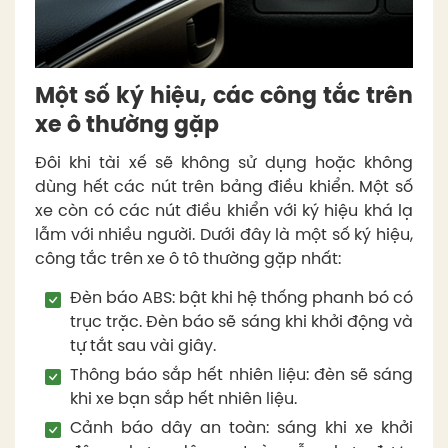
Một số ký hiệu, các công tắc trên
xe ô thường gặp
Đôi khi tài xế sẽ không sử dụng hoặc không
dùng hết các nút trên bảng điều khiển. Một số
xe còn có các nút điều khiển với ký hiệu khá lạ
lẫm với nhiều người. Dưới đây là một số ký hiệu,
công tắc trên xe ô tô thường gặp nhất:
Đèn báo ABS: bật khi hệ thống phanh bó có
trục trặc. Đèn báo sẽ sáng khi khởi động và
tự tắt sau vài giây.
Thông báo sắp hết nhiên liệu: đèn sẽ sáng
khi xe bạn sắp hết nhiên liệu.
Cảnh báo dây an toàn: sáng khi xe khởi