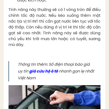
được kích hoạt.
Tính năng này thường sẽ có 1 vòng tròn để điều
chỉnh tốc độ nước. Nếu kéo xuống thêm một
nấc tịa vị trí INT thì cần gạt nước liên tục với tốc
độ thấp. Còn nếu dừng ở vị trí HI thì tốc độ cần
gạt sẽ cao nhất. Tính năng này sẽ được dùng
chủ yếu khi trời mưa lớn hoặc có tuyết, sương
mù dày.
Thông tin thêm: Số điện thoại báo giá
uy tín
giá cứu hộ ô tô
nhanh gọn lẹ nhất
Việt Nam