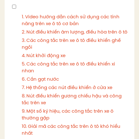
Video hướng dẫn cách sử dụng các tính
năng trên xe ô tô cơ bản
Nút điều khiển âm lượng, điều hòa trên ô tô
Các công tắc trên xe ô tô điều khiển ghế
ngồi
Nút khởi động xe
Các công tắc trên xe ô tô điều khiển xi
nhan
Cần gạt nước
Hệ thống các nút điều khiển ở cửa xe
Nút điều khiển gương chiếu hậu và công
tắc trên xe
Một số ký hiệu, các công tắc trên xe ô
thường gặp
Giải mã các công tắc trên ô tô khó hiểu
nhất