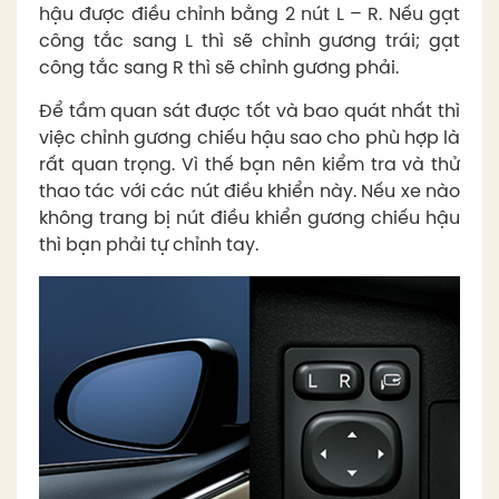
hậu được điều chỉnh bằng 2 nút L – R. Nếu gạt
công tắc sang L thì sẽ chỉnh gương trái; gạt
công tắc sang R thì sẽ chỉnh gương phải.
Để tầm quan sát được tốt và bao quát nhất thì
việc chỉnh gương chiếu hậu sao cho phù hợp là
rất quan trọng. Vì thế bạn nên kiểm tra và thử
thao tác với các nút điều khiển này. Nếu xe nào
không trang bị nút điều khiển gương chiếu hậu
thì bạn phải tự chỉnh tay.