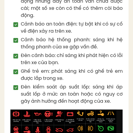
động nhưng dây an toàn vẫn chưa được
cài; một số xe còn có thể có thêm còi báo
động.
Cảnh báo an toàn điện: tự bật khi có sự cố
về điện xảy ra trên xe.
Cảnh báo hệ thống phanh: sáng khi hệ
thống phanh của xe gặp vấn đề.
Đèn cảnh báo: chỉ sáng khi phát hiện có lỗi
trên xe của bạn.
Ghế trẻ em: phát sáng khi có ghế trẻ em
được lắp trong xe.
Đèn kiểm soát áp suất lốp: sáng khi áp
suất lốp ở mức an toàn hoặc có nguy cơ
gây ảnh hưởng đến hoạt động của xe.