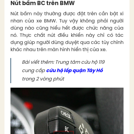
Nút bấm BC trên BMW
Nút bấm này thường được đặt trên cần bật xi
nhan của xe BMW. Tuy vậy không phải người
dùng nào cũng hiểu hết được chức năng của
nó. Thực chất nút điều khiển này chỉ có tác
dụng giúp người dùng duyệt qua các tùy chỉnh
khác nhau trên màn hình hiển thị của xe.
Bài viết thêm: Trung tâm cứu hộ 119
cung cấp
cứu hộ lốp quận Tây Hồ
trong 2 vòng phút