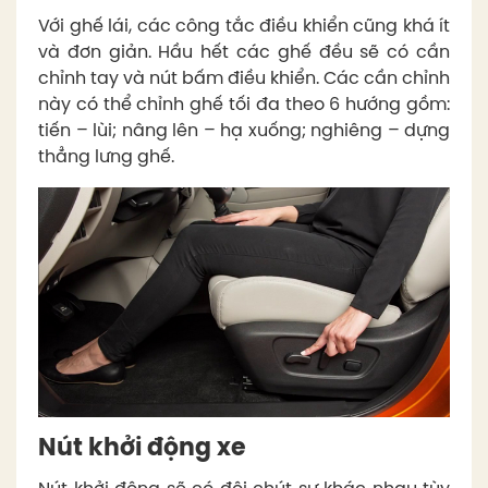
Với ghế lái, các công tắc điều khiển cũng khá ít
và đơn giản. Hầu hết các ghế đều sẽ có cần
chỉnh tay và nút bấm điều khiển. Các cần chỉnh
này có thể chỉnh ghế tối đa theo 6 hướng gồm:
tiến – lùi; nâng lên – hạ xuống; nghiêng – dựng
thẳng lưng ghế.
Nút khởi động xe