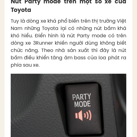
Nút Party mode trên một số xe của
Toyota
Tuy là dòng xe khá phổ biến trên thị trường Việt
Nam những Toyota lại có những nút bấm khá
khó hiểu. Điển hình là nút Party mode có trên
dòng xe 3Runner khiến người dùng không biết
chức năng. Theo nhà sản xuất thì đây là nút
bấm điều khiển tăng âm bass của loa phát ra
phía sau xe.