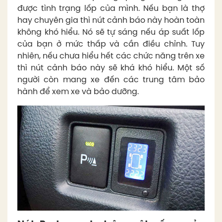
được tình trạng lốp của mình. Nếu bạn là thợ
hay chuyên gia thì nút cảnh báo này hoàn toàn
không khó hiểu. Nó sẽ tự sáng nếu áp suất lốp
của bạn ở mức thấp và cần điều chỉnh. Tuy
nhiên, nếu chưa hiểu hết các chức năng trên xe
thì nút cảnh báo này sẽ khá khó hiểu. Một số
người còn mang xe đến các trung tâm bảo
hành để xem xe và bảo dưỡng.