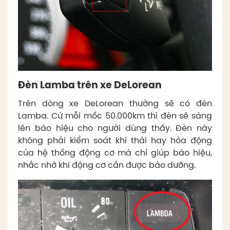
Đèn Lamba trên xe DeLorean
Trên dòng xe DeLorean thường sẽ có đèn
Lamba. Cứ mỗi mốc 50.000km thì đèn sẽ sáng
lên báo hiệu cho người dùng thấy. Đèn này
không phải kiểm soát khí thải hay hỏa động
của hệ thống động cơ mà chỉ giúp báo hiệu,
nhắc nhở khi động cơ cần được bảo dưỡng.