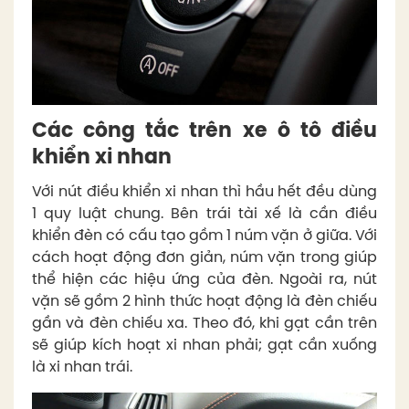
Các công tắc trên xe ô tô điều
khiển xi nhan
Với nút điều khiển xi nhan thì hầu hết đều dùng
1 quy luật chung. Bên trái tài xế là cần điều
khiển đèn có cấu tạo gồm 1 núm vặn ở giữa. Với
cách hoạt động đơn giản, núm vặn trong giúp
thể hiện các hiệu ứng của đèn. Ngoài ra, nút
vặn sẽ gồm 2 hình thức hoạt động là đèn chiếu
gần và đèn chiếu xa. Theo đó, khi gạt cần trên
sẽ giúp kích hoạt xi nhan phải; gạt cần xuống
là xi nhan trái.