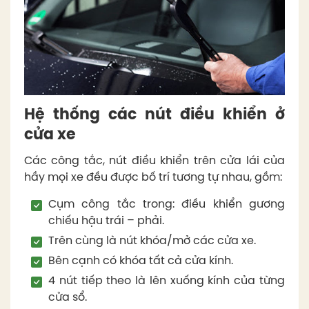
Hệ thống các nút điều khiển ở
cửa xe
Các công tắc, nút điều khiển trên cửa lái của
hầy mọi xe đều được bố trí tương tự nhau, gồm:
Cụm công tắc trong: điều khiển gương
chiếu hậu trái – phải.
Trên cùng là nút khóa/mở các cửa xe.
Bên cạnh có khóa tất cả cửa kính.
4 nút tiếp theo là lên xuống kính của từng
cửa sổ.