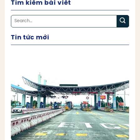
Tìm kiếm bài viết
Tin tức mới