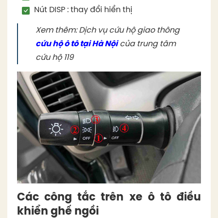
Nút DISP : thay đổi hiển thị
Xem thêm: Dịch vụ cứu hộ giao thông
cứu hộ ô tô tại Hà Nội
của trung tâm
cứu hộ 119
Các công tắc trên xe ô tô điều
khiển ghế ngồi