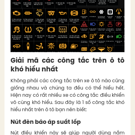
Giải mã các công tắc trên ô tô
khó hiểu nhất
Không phải các công tắc trên xe ô tô nào cũng
giống nhau và chúng ta đều có thể hiểu hết.
Hiện nay có rất nhiều xe có công tắc điều khiển
vô cùng khó hiểu. Sau đây là 1 số công tắc khó
hiểu nhất trên ô tô bạn nên biết:
Nút đèn báo áp suất lốp
Nút điều khiển này sẽ giúp người dùng nắm