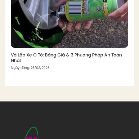
Vá Lốp Xe Ô Tô: Bảng Giá & 3 Phương Pháp An Toàn
Nhất
Ngày đăng: 23/02/2026