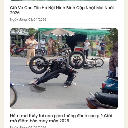
Giá Vé Cao Tốc Hà Nội Ninh Bình Cập Nhật Mới Nhất
2026
Ngày đăng: 03/04/2026
Nằm mơ thấy tai nạn giao thông đánh con gì? Giải
mã điềm báo may mắn 2026
Ngày đăng: 04/03/2026