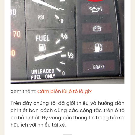
Xem thêm:
Cảm biến lùi ô tô là gì?
Trên đây chúng tôi đã giới thiệu và hướng dẫn
chi tiết bạn cách dùng các công tắc trên ô tô
cơ bản nhất. Hy vọng các thông tin trong bài sẽ
hữu ích với nhiều tài xế.