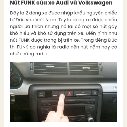
Nút FUNK của xe Audi và Volkswagen
Đây là 2 dòng xe được nhập khẩu nguyên chiếc
từ Đức vào Việt Nam. Tuy là dòng xe được nhiều
người ưa thích nhưng nó lại có một số nút gây
khó hiểu và khó sử dụng trên xe. Điển hình như
nút FUNK được trang bị trên xe. Trong tiếng Đức
thì FUNK có nghĩa là radio nên nút nấm này có
chức năng radio.