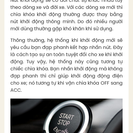
Nút khởi động sẽ có đôi chút sự khác nhau tùy
theo dòng xe và đời xe. Với các dòng xe mới thì
chìa khóa khởi động thường được thay bằng
nút khởi động thông minh. Do đó nhiều người
mới dùng thường gặp khó khăn khi sử dụng.
Thông thường, hệ thống khi khởi động mới sẽ
yêu cầu bạn đạp phanh kết hợp nhấn nút. Đây
là cách tạo sự an toàn tuyệt đối cho xe khi khởi
động. Tuy vậy, hệ thống này cũng tương tự
chiếc chìa khóa. Bạn nhấn khởi động mà không
đạp phanh thì chỉ giúp khởi động động điện
cho xe; nó tương tự khi vặn chìa khóa OFF sang
ACC.