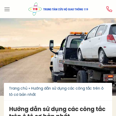
Skip
to
content
Trang chủ
»
Hướng dẫn sử dụng các công tắc trên ô
tô cơ bản nhất
Hướng dẫn sử dụng các công tắc