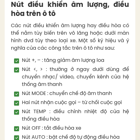
Nút điều khiển âm lượng, điều
hòa trên ô tô
Các nút điều khiển âm lượng hay điều hòa có
thể nằm tùy biến trên vô lăng hoặc dưới màn
hình dvd tùy theo loại xe. Một số ký hiệu và ý
nghĩa của các công tắc trên ô tô như sau:
Nút +, – : tăng giảm âm lượng loa
Nút <, > : thường ở ngay dưới dùng để
chuyển nhạc/ video, chuyển kênh của hệ
thống âm thanh
Nút MODE : chuyển chế độ âm thanh
Hai nút nhận cuộc gọi – từ chối cuộc gọi
Nút TEMP : điều chỉnh nhiệt độ của hệ
thống điều hòa
Nút OFF : tắt điều hòa xe
Nút AUTO : bật chế độ tự động điều hòa