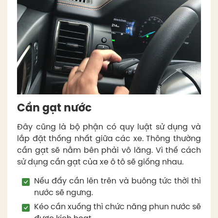
Cần gạt nước
Đây cũng là bộ phận có quy luật sử dụng và
lắp đặt thống nhất giữa các xe. Thông thường
cần gạt sẽ nằm bên phải vô lăng. Vì thế cách
sử dụng cần gạt của xe ô tô sẽ giống nhau.
Nếu đẩy cần lên trên và buông tức thời thì
nước sẽ ngưng.
Kéo cần xuống thì chức năng phun nước sẽ