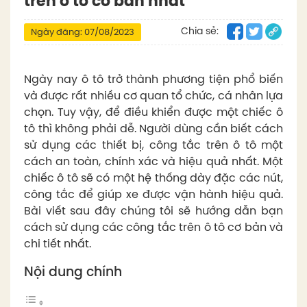
trên ô tô cơ bản nhất
Chia sẻ:
Ngày đăng: 07/08/2023
Ngày nay ô tô trở thành phương tiện phổ biến
và được rất nhiều cơ quan tổ chức, cá nhân lựa
chọn. Tuy vậy, để điều khiển được một chiếc ô
tô thì không phải dễ. Người dùng cần biết cách
sử dụng các thiết bị, công tắc trên ô tô một
cách an toàn, chính xác và hiệu quả nhất. Một
chiếc ô tô sẽ có một hệ thống dày đặc các nút,
công tắc để giúp xe được vận hành hiệu quả.
Bài viết sau đây chúng tôi sẽ hướng dẫn bạn
cách sử dụng các công tắc trên ô tô cơ bản và
chi tiết nhất.
Nội dung chính