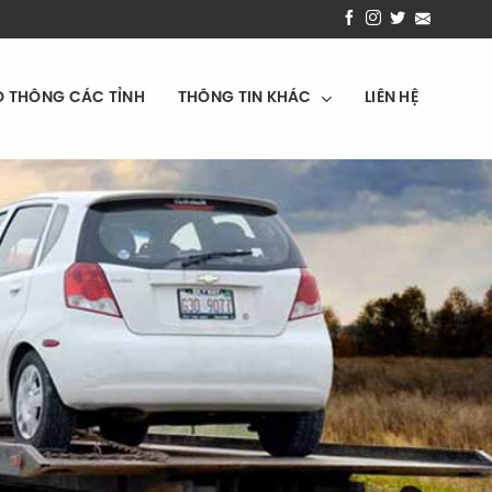
O THÔNG CÁC TỈNH
THÔNG TIN KHÁC
LIÊN HỆ