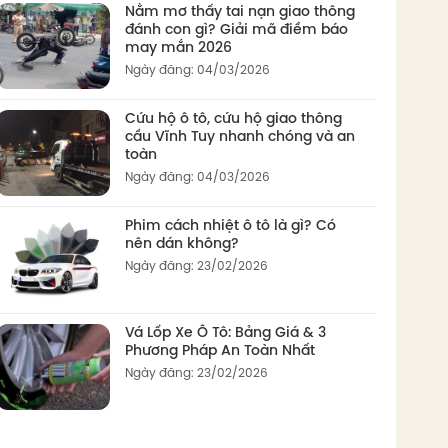
Nằm mơ thấy tai nạn giao thông
đánh con gì? Giải mã điềm báo
may mắn 2026
Ngày đăng: 04/03/2026
Cứu hộ ô tô, cứu hộ giao thông
cầu Vĩnh Tuy nhanh chóng và an
toàn
Ngày đăng: 04/03/2026
Phim cách nhiệt ô tô là gì? Có
nên dán không?
Ngày đăng: 23/02/2026
Vá Lốp Xe Ô Tô: Bảng Giá & 3
Phương Pháp An Toàn Nhất
Ngày đăng: 23/02/2026