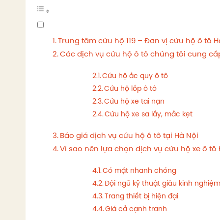
Trung tâm cứu hộ 119 – Đơn vị cứu hộ ô tô 
Các dịch vụ cứu hộ ô tô chúng tôi cung c
Cứu hộ ắc quy ô tô
Cứu hộ lốp ô tô
Cứu hộ xe tai nạn
Cứu hộ xe sa lầy, mắc kẹt
Báo giá dịch vụ cứu hộ ô tô tại Hà Nội
Vì sao nên lựa chọn dịch vụ cứu hộ xe ô tô 
Có mặt nhanh chóng
Đội ngũ kỹ thuật giàu kinh nghiệ
Trang thiết bị hiện đại
Giá cả cạnh tranh