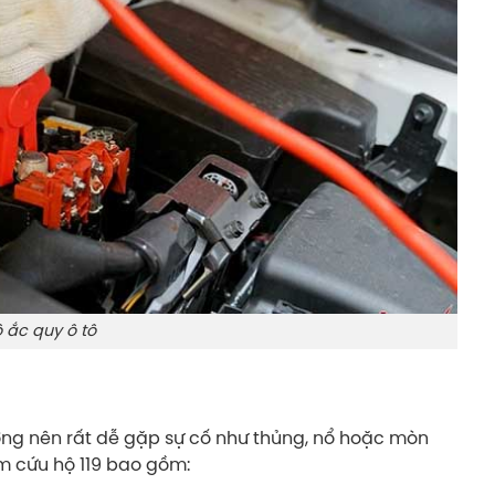
 ắc quy ô tô
ường nên rất dễ gặp sự cố như thủng, nổ hoặc mòn
âm cứu hộ 119 bao gồm: