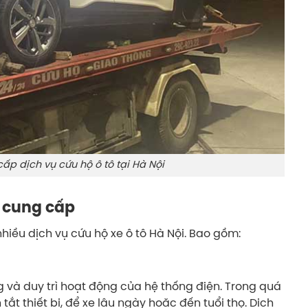
ấp dịch vụ cứu hộ ô tô tại Hà Nội
i cung cấp
nhiều dịch vụ cứu hộ xe ô tô Hà Nội. Bao gồm:
g và duy trì hoạt động của hệ thống điện. Trong quá
tắt thiết bị, để xe lâu ngày hoặc đến tuổi thọ. Dịch