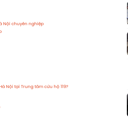
Hà Nội chuyên nghiệp
ấp
Hà Nội tại Trung tâm cứu hộ 119?
m