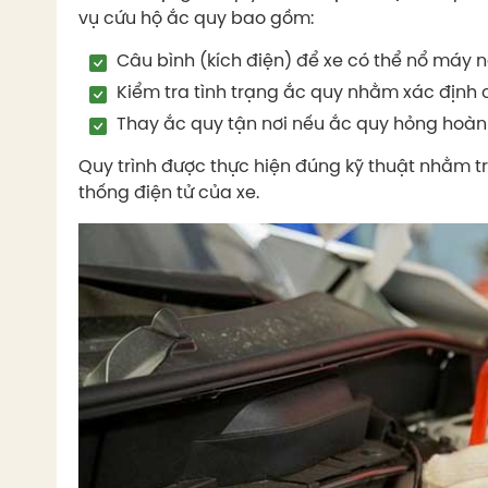
vụ cứu hộ ắc quy bao gồm:
Câu bình (kích điện) để xe có thể nổ máy n
Kiểm tra tình trạng ắc quy nhằm xác định
Thay ắc quy tận nơi nếu ắc quy hỏng hoàn
Quy trình được thực hiện đúng kỹ thuật nhằm 
thống điện tử của xe.