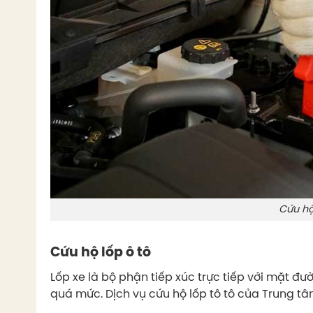
Cứu hộ
Cứu hộ lốp ô tô
Lốp xe là bộ phận tiếp xúc trực tiếp với mặt đ
quá mức. Dịch vụ cứu hộ lốp tô tô của Trung t