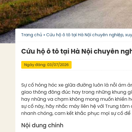
Trang chủ
»
Cứu hộ ô tô tại Hà Nội chuyên nghiệp, x
Cứu hộ ô tô tại Hà Nội chuyên n
Ngày đăng: 03/07/2026
Sự cố hỏng hóc xe giữa đường luôn là nỗi ám ảnh
giao thông đông đúc hay trong những khung giờ 
hay những va chạm không mong muốn khiến hàn
sự cố này, hãy nhấc máy liên hệ với Trung tâm cứ
nhanh chóng, cam kết khắc phục mọi sự cố để 
Nội dung chính