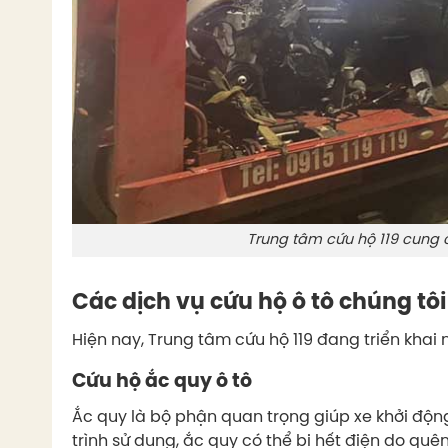
Trung tâm cứu hộ 119 cung c
Các dịch vụ cứu hộ ô tô chúng tô
Hiện nay, Trung tâm cứu hộ 119 đang triển khai 
Cứu hộ ắc quy ô tô
Ắc quy là bộ phận quan trọng giúp xe khởi độn
trình sử dụng, ắc quy có thể bị hết điện do quên 