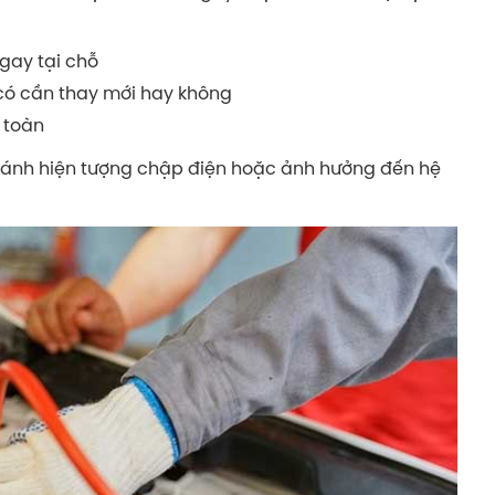
gay tại chỗ
 có cần thay mới hay không
 toàn
tránh hiện tượng chập điện hoặc ảnh hưởng đến hệ