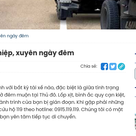
uyên ngày đêm
ghiệp, xuyên ngày đêm
Chia sẻ:
 với bất kỳ tài xế nào, đặc biệt là giữa tình trạng
đêm muộn tại Thủ đô. Lốp xịt, bình ắc quy cạn kiệt,
h trình của bạn bị gián đoạn. Khi gặp phải những
u hộ 119 theo hotline: 0915.119.119. Chúng tôi có mặt
bạn yên tâm tiếp tục di chuyển.