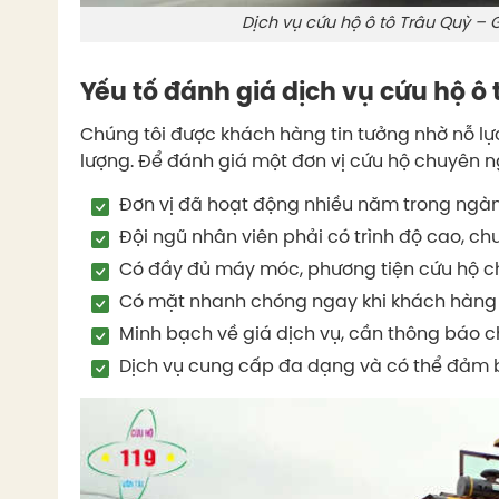
Dịch vụ cứu hộ ô tô Trâu Quỳ –
Yếu tố đánh giá dịch vụ cứu hộ ô
Chúng tôi được khách hàng tin tưởng nhờ nỗ lự
lượng. Để đánh giá một đơn vị cứu hộ chuyên n
Đơn vị đã hoạt động nhiều năm trong ngà
Đội ngũ nhân viên phải có trình độ cao, chu
Có đầy đủ máy móc, phương tiện cứu hộ c
Có mặt nhanh chóng ngay khi khách hàng
Minh bạch về giá dịch vụ, cần thông báo c
Dịch vụ cung cấp đa dạng và có thể đảm b