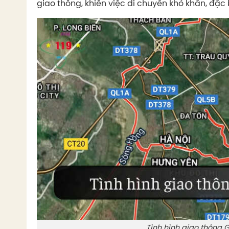
giao thông, khiến việc di chuyển khó khăn, đặc bi
Tình hình giao thông 