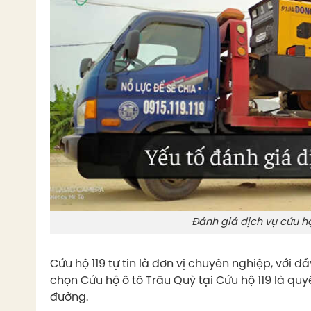
Đánh giá dịch vụ cứu h
Cứu hộ 119 tự tin là đơn vị chuyên nghiệp, với đ
chọn Cứu hộ ô tô Trâu Quỳ tại Cứu hộ 119 là qu
đường.