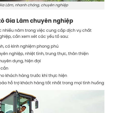
 Gia Lâm, nhanh chóng, chuyên nghiệp
 tô Gia Lâm chuyên nghiệp
c nhiều năm trong việc cung cấp dịch vụ chất
ghiệp, cần xem xét các yếu tố sau:
nh, có kinh nghiệm phong phú
yên nghiệp, nhiệt tình, trung thực, thân thiện
huyên dụng, hiện đại
 cần
ho khách hàng trước khi thực hiện
ảo hỗ trợ khách hàng tốt nhất trong mọi tình huống