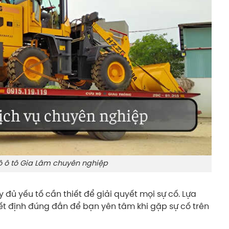
ộ ô tô Gia Lâm chuyên nghiệp
ầy đủ yếu tố cần thiết để giải quyết mọi sự cố. Lựa
yết định đúng đắn để bạn yên tâm khi gặp sự cố trên