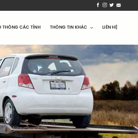
O THÔNG CÁC TỈNH
THÔNG TIN KHÁC
LIÊN HỆ