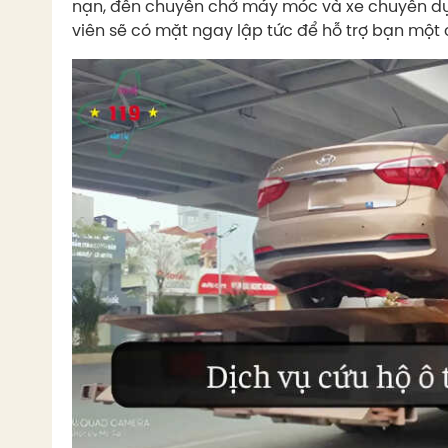
nạn, đến chuyên chở máy móc và xe chuyên dụng.
viên sẽ có mặt ngay lập tức để hỗ trợ bạn mộ