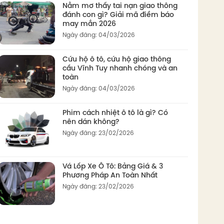
Nằm mơ thấy tai nạn giao thông
đánh con gì? Giải mã điềm báo
may mắn 2026
Ngày đăng: 04/03/2026
Cứu hộ ô tô, cứu hộ giao thông
cầu Vĩnh Tuy nhanh chóng và an
toàn
Ngày đăng: 04/03/2026
Phim cách nhiệt ô tô là gì? Có
nên dán không?
Ngày đăng: 23/02/2026
Vá Lốp Xe Ô Tô: Bảng Giá & 3
Phương Pháp An Toàn Nhất
Ngày đăng: 23/02/2026