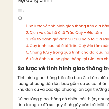
Nội dung chính
Sơ lược về tình hình giao thông trên địa bà
Dịch vụ cứu hộ ô tô Trâu Quỳ – Gia Lâm
Yếu tố đánh giá dịch vụ cứu hộ ô tô Gia L
Quy trình cứu hộ ô tô Trâu Quỳ Gia Lâm củ
Những lưu ý trong quá trình chờ đội cứu h
Hình ảnh cứu hộ giao thông tại Gia Lâm ch
Sơ lược về tình hình giao thông t
Tình hình giao thông trên địa bàn Gia Lâm hiện
lượng phương tiện lớn, bao gồm cả xe cá nhân v
khu dân cư và các địa phương lân cận thường x
Dù hạ tầng giao thông có nhiều cải thiện, nhưn
tình trạng xe đỗ sai quy định gây cản trở. Một