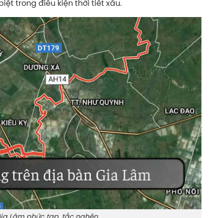
ệt trong điều kiện thời tiết xấu.
Gia Lâm phức tạp, tắc nghẽn