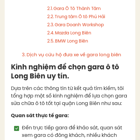
Gara Ô Tô Thành Tâm
Trung tâm Ô tô Phú Hải
Gara Doanh Workshop
Mazda Long Biên
BMW Long Biên
Dịch vụ cứu hộ đưa xe về gara long biên
Kinh nghiệm để chọn gara ô tô
Long Biên uy tín.
Dựa trên các thông tin từ kết quả tìm kiếm, tôi
tổng hợp một số kinh nghiệm để lựa chọn gara
sửa chữa ô tô tốt tại quận Long Biên như sau:
Quan sát thực tế gara:
Đến trực tiếp gara để khảo sát, quan sát
xem gara có đông khách, nhiều khách