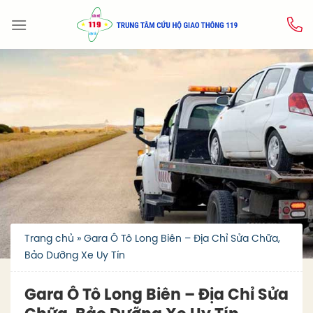
Skip
to
content
Trang chủ
»
Gara Ô Tô Long Biên – Địa Chỉ Sửa Chữa,
Bảo Dưỡng Xe Uy Tín
Gara Ô Tô Long Biên – Địa Chỉ Sửa