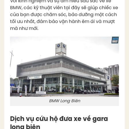
Với kinh nghiệm và sự am hiểu sâu sắc về xe
BMW, các kỹ thuật viên tại đây sẽ giúp chiếc xe
của bạn được chăm sóc, bảo dưỡng một cách
tối ưu nhất, đảm bảo vận hành êm ái và mượt
mà như mới.
BMW Long Biên
Dịch vụ cứu hộ đưa xe về gara
long biên