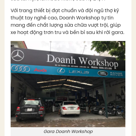
Với trang thiết bị đạt chuẩn và đội ngũ thợ kỹ
thuật tay nghề cao, Doanh Workshop tự tin
mang đến chất lượng sửa chữa vượt trội, giúp
xe hoạt động trơn tru và bền bỉ sau khi rời gara.
Gara Doanh Workshop