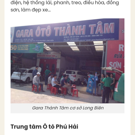
điện, hệ thống lái, phanh, treo, điều hòa, đồng
sơn, làm đẹp xe…
Gara Thành Tâm cơ sở Long Biên
Trung tâm Ô tô Phú Hải