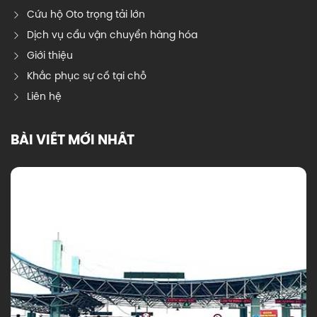
Cứu hộ Oto trọng tải lớn
Dịch vụ cẩu vận chuyển hàng hóa
Giới thiệu
Khắc phục sự cố tại chỗ
Liên hệ
BÀI VIẾT MỚI NHẤT