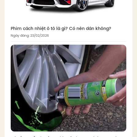
Phim cách nhiệt ô tô là gì? Có nên dán không?
Ngày đăng: 23/02/2026