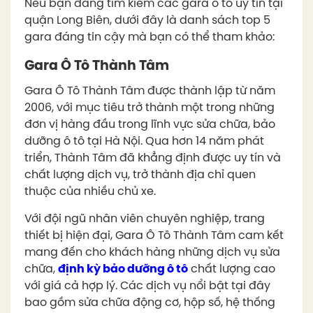
Nếu bạn đang tìm kiếm các gara ô tô uy tín tại
quận Long Biên, dưới đây là danh sách top 5
gara đáng tin cậy mà bạn có thể tham khảo:
Gara Ô Tô Thành Tâm
Gara Ô Tô Thành Tâm được thành lập từ năm
2006, với mục tiêu trở thành một trong những
đơn vị hàng đầu trong lĩnh vực sửa chữa, bảo
dưỡng ô tô tại Hà Nội. Qua hơn 14 năm phát
triển, Thành Tâm đã khẳng định được uy tín và
chất lượng dịch vụ, trở thành địa chỉ quen
thuộc của nhiều chủ xe.
Với đội ngũ nhân viên chuyên nghiệp, trang
thiết bị hiện đại, Gara Ô Tô Thành Tâm cam kết
mang đến cho khách hàng những dịch vụ sửa
chữa,
định kỳ bảo dưỡng ô tô
chất lượng cao
với giá cả hợp lý. Các dịch vụ nổi bật tại đây
bao gồm sửa chữa động cơ, hộp số, hệ thống