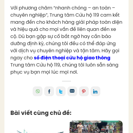
Với phương châm “nhanh chóng – an toàn –
chuyên nghiệp”, Trung tâm Cứu hộ 119 cam kết
mang đến cho khách hàng giải pháp toàn diện
và hiệu quả cho mọi vấn đề liên quan đến xe
cộ. Dù bạn gặp sự cố bất ngờ hay cần bảo
dưỡng định kỳ, chúng tôi đều có thể đáp ứng
với dịch vụ chuyên nghiệp và tận tâm. Hãy gọi
ngay cho
số điện thoại cứu hộ giao thông
Trung tâm Cứu hộ 119, chúng tôi luôn sẵn sàng
phục vụ bạn mọi lúc mọi nơi.
Bài viết cùng chủ đề: