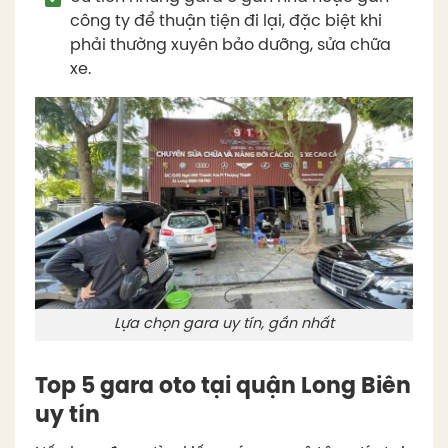
công ty để thuận tiện đi lại, đặc biệt khi
phải thường xuyên bảo dưỡng, sửa chữa
xe.
Lựa chọn gara uy tín, gần nhất
Top 5 gara oto tại quận Long Biên
uy tín