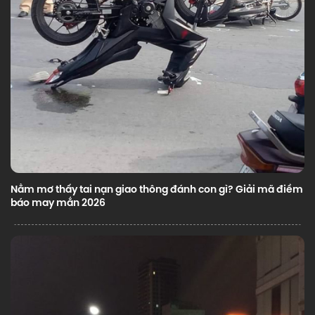
Nằm mơ thấy tai nạn giao thông đánh con gì? Giải mã điềm
báo may mắn 2026