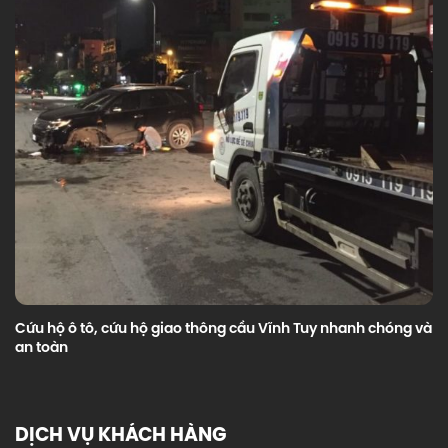
Cứu hộ ô tô, cứu hộ giao thông cầu Vĩnh Tuy nhanh chóng và
an toàn
DỊCH VỤ KHÁCH HÀNG