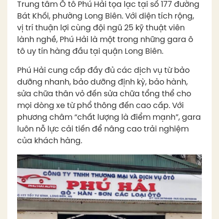
Trung tâm Ô tô Phú Hải tọa lạc tại số 177 đường
Bát Khối, phường Long Biên. Với diện tích rộng,
vị trí thuận lợi cùng đội ngũ 25 kỹ thuật viên
lành nghề, Phú Hải là một trong những gara ô
tô uy tín hàng đầu tại quận Long Biên.
Phú Hải cung cấp đầy đủ các dịch vụ từ bảo
dưỡng nhanh, bảo dưỡng định kỳ, bảo hành,
sửa chữa thân vỏ đến sửa chữa tổng thể cho
mọi dòng xe từ phổ thông đến cao cấp. Với
phương châm “chất lượng là điểm mạnh”, gara
luôn nỗ lực cải tiến để nâng cao trải nghiệm
của khách hàng.