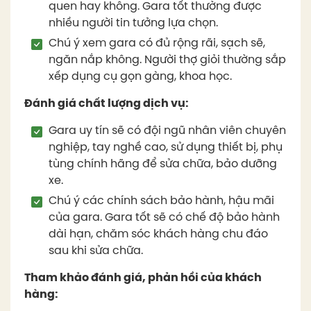
quen hay không. Gara tốt thường được
nhiều người tin tưởng lựa chọn.
Chú ý xem gara có đủ rộng rãi, sạch sẽ,
ngăn nắp không. Người thợ giỏi thường sắp
xếp dụng cụ gọn gàng, khoa học.
Đánh giá chất lượng dịch vụ:
Gara uy tín sẽ có đội ngũ nhân viên chuyên
nghiệp, tay nghề cao, sử dụng thiết bị, phụ
tùng chính hãng để sửa chữa, bảo dưỡng
xe.
Chú ý các chính sách bảo hành, hậu mãi
của gara. Gara tốt sẽ có chế độ bảo hành
dài hạn, chăm sóc khách hàng chu đáo
sau khi sửa chữa.
Tham khảo đánh giá, phản hồi của khách
hàng: