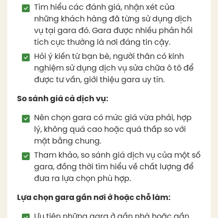
Tìm hiểu các đánh giá, nhận xét của
những khách hàng đã từng sử dụng dịch
vụ tại gara đó. Gara được nhiều phản hồi
tích cực thường là nơi đáng tin cậy.
Hỏi ý kiến từ bạn bè, người thân có kinh
nghiệm sử dụng dịch vụ sửa chữa ô tô để
được tư vấn, giới thiệu gara uy tín.
So sánh giá cả dịch vụ:
Nên chọn gara có mức giá vừa phải, hợp
lý, không quá cao hoặc quá thấp so với
mặt bằng chung.
Tham khảo, so sánh giá dịch vụ của một số
gara, đồng thời tìm hiểu về chất lượng để
đưa ra lựa chọn phù hợp.
Lựa chọn gara gần nơi ở hoặc chỗ làm:
Ưu tiên những gara ở gần nhà hoặc gần