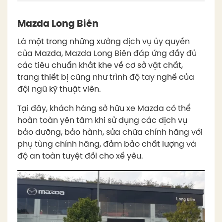
Mazda Long Biên
Là một trong những xưởng dịch vụ ủy quyền
của Mazda, Mazda Long Biên đáp ứng đầy đủ
các tiêu chuẩn khắt khe về cơ sở vật chất,
trang thiết bị cũng như trình độ tay nghề của
đội ngũ kỹ thuật viên.
Tại đây, khách hàng sở hữu xe Mazda có thể
hoàn toàn yên tâm khi sử dụng các dịch vụ
bảo dưỡng, bảo hành, sửa chữa chính hãng với
phụ tùng chính hãng, đảm bảo chất lượng và
độ an toàn tuyệt đối cho xế yêu.