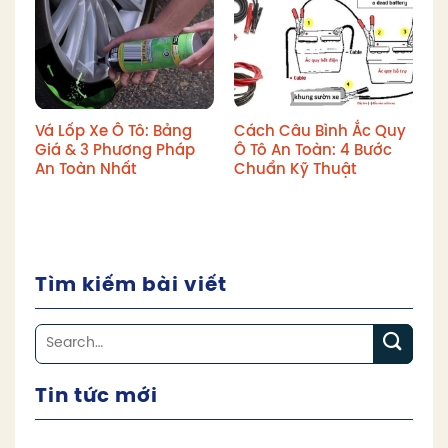
Vá Lốp Xe Ô Tô: Bảng
Cách Câu Bình Ắc Quy
Giá & 3 Phương Pháp
Ô Tô An Toàn: 4 Bước
An Toàn Nhất
Chuẩn Kỹ Thuật
Tìm kiếm bài viết
Tin tức mới