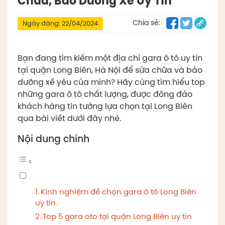
Chữa, Bảo Dưỡng Xe Uy Tín
Chia sẻ:
Ngày đăng: 22/04/2024
Bạn đang tìm kiếm một địa chỉ gara ô tô uy tín
tại quận Long Biên, Hà Nội để sửa chữa và bảo
dưỡng xế yêu của mình? Hãy cùng tìm hiểu top
những gara ô tô chất lượng, được đông đảo
khách hàng tin tưởng lựa chọn tại Long Biên
qua bài viết dưới đây nhé.
Nội dung chính
Kinh nghiệm để chọn gara ô tô Long Biên
uy tín.
Top 5 gara oto tại quận Long Biên uy tín