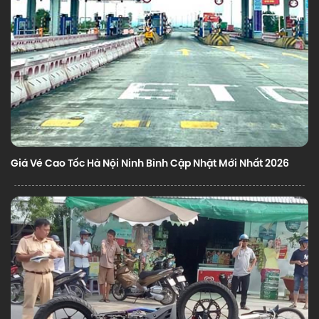
Giá Vé Cao Tốc Hà Nội Ninh Bình Cập Nhật Mới Nhất 2026