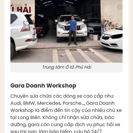
Trung tâm Ô tô Phú Hải
Gara Doanh Workshop
Chuyên sửa chữa các dòng xe cao cấp như
Audi, BMW, Mercedes, Porsche…, Gara Doanh
Workshop là điểm đến tin cậy của nhiều chủ xe
tại Long Biên. Không chỉ nhận sửa chữa, bảo
dưỡng, gara còn cung cấp dịch vụ phục hồi xe
sau tai nạn, làm bảo hiểm, cứu hộ 24/7.