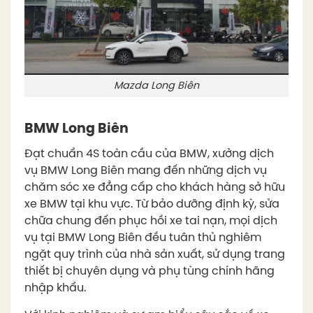
Mazda Long Biên
BMW Long Biên
Đạt chuẩn 4S toàn cầu của BMW, xưởng dịch
vụ BMW Long Biên mang đến những dịch vụ
chăm sóc xe đẳng cấp cho khách hàng sở hữu
xe BMW tại khu vực. Từ bảo dưỡng định kỳ, sửa
chữa chung đến phục hồi xe tai nạn, mọi dịch
vụ tại BMW Long Biên đều tuân thủ nghiêm
ngặt quy trình của nhà sản xuất, sử dụng trang
thiết bị chuyên dụng và phụ tùng chính hãng
nhập khẩu.