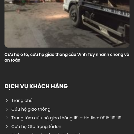
Cứu hộ ô tô, cứu hộ giao thông cầu Vĩnh Tuy nhanh chóng và
an toàn
DỊCH VỤ KHÁCH HÀNG
Trang chủ
Cứu hộ giao thông
Trung tâm cứu hộ giao thông 119 – Hotline: 0915.119.119
Cứu hộ Oto trọng tải lớn