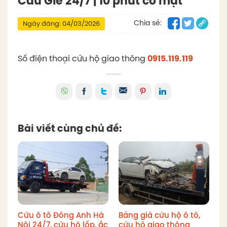
Cầu Giẽ 24/7 | 10 phút có mặt
Chia sẻ:
Ngày đăng: 04/03/2026
Số điện thoại cứu hộ giao thông
0915.119.119
Bài viết cùng chủ đề:
Cứu ô tô Đông Anh Hà
Bảng giá cứu hộ ô tô,
Nội 24/7, cứu hộ lốp, ắc
cứu hộ giao thông