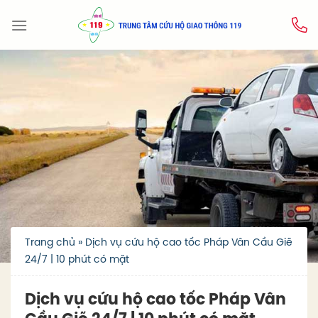
Skip
to
content
Trang chủ
»
Dịch vụ cứu hộ cao tốc Pháp Vân Cầu Giẽ
24/7 | 10 phút có mặt
Dịch vụ cứu hộ cao tốc Pháp Vân