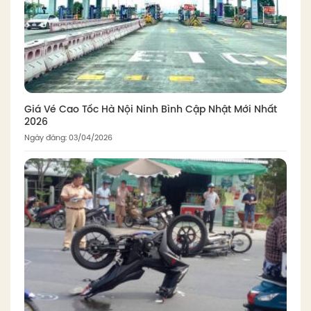
Giá Vé Cao Tốc Hà Nội Ninh Bình Cập Nhật Mới Nhất
2026
Ngày đăng: 03/04/2026