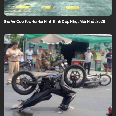
Giá Vé Cao Tốc Hà Nội Ninh Bình Cập Nhật Mới Nhất 2026