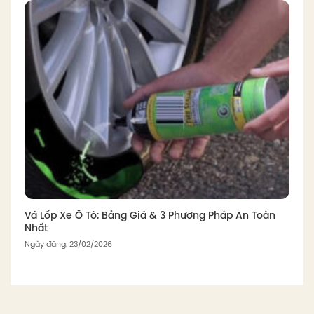
Vá Lốp Xe Ô Tô: Bảng Giá & 3 Phương Pháp An Toàn
Nhất
Ngày đăng: 23/02/2026