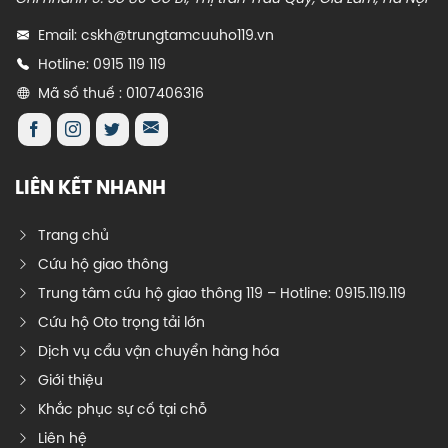
Email: cskh@trungtamcuuho119.vn
Hotline: 0915 119 119
Mã số thuế : 0107406316
LIÊN KẾT NHANH
Trang chủ
Cứu hộ giao thông
Trung tâm cứu hộ giao thông 119 – Hotline: 0915.119.119
Cứu hộ Oto trọng tải lớn
Dịch vụ cẩu vận chuyển hàng hóa
Giới thiệu
Khắc phục sự cố tại chỗ
Liên hệ