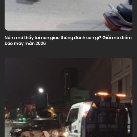
Nằm mơ thấy tai nạn giao thông đánh con gì? Giải mã điềm
báo may mắn 2026