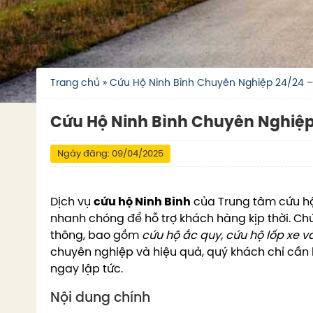
Trang chủ
»
Cứu Hộ Ninh Bình Chuyên Nghiệp 24/24 –
Cứu Hộ Ninh Bình Chuyên Nghiệp
Ngày đăng: 09/04/2025
Dịch vụ
cứu hộ Ninh Bình
của Trung tâm cứu hộ
nhanh chóng để hỗ trợ khách hàng kịp thời. Chún
thông, bao gồm
cứu hộ ắc quy, cứu hộ lốp xe v
chuyên nghiệp và hiệu quả, quý khách chỉ cần l
ngay lập tức.
Nội dung chính