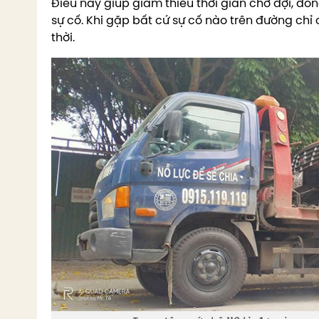
Điều này giúp giảm thiểu thời gian chờ đợi, đồ
sự cố. Khi gặp bất cứ sự cố nào trên đường chỉ 
thời.