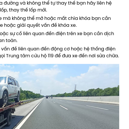
ữa đường và không thể tự thay thế bạn hãy liên hệ
lốp, thay thế lốp mới.
 xe mà không thể mở hoặc mất chìa khóa bạn cần
xe hoặc giải quyết vấn đề khóa xe.
 hoặc sự cố liên quan đến điện trên xe bạn cần dịch
an toàn.
c vấn đề liên quan đến động cơ hoặc hệ thống điện
ọi Trung tâm cứu hộ 119 để đưa xe đến nơi sửa chữa.