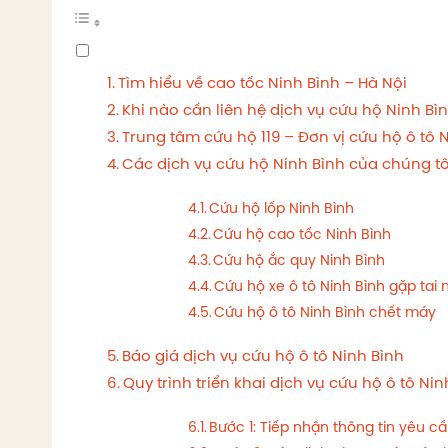
Tìm hiểu về cao tốc Ninh Bình – Hà Nội
Khi nào cần liên hệ dịch vụ cứu hộ Ninh Bì
Trung tâm cứu hộ 119 – Đơn vị cứu hộ ô tô N
Các dịch vụ cứu hộ Ninh Bình của chúng tô
Cứu hộ lốp Ninh Bình
Cứu hộ cao tốc Ninh Bình
Cứu hộ ắc quy Ninh Bình
Cứu hộ xe ô tô Ninh Bình gặp tai 
Cứu hộ ô tô Ninh Bình chết máy
Báo giá dịch vụ cứu hộ ô tô Ninh Bình
Quy trình triển khai dịch vụ cứu hộ ô tô Nin
Bước 1: Tiếp nhận thông tin yêu c