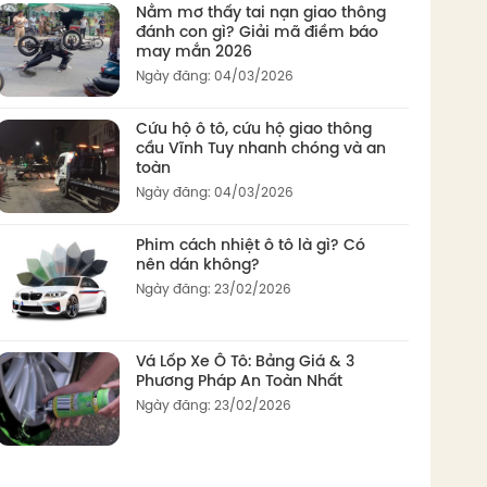
Nằm mơ thấy tai nạn giao thông
đánh con gì? Giải mã điềm báo
may mắn 2026
Ngày đăng: 04/03/2026
Cứu hộ ô tô, cứu hộ giao thông
cầu Vĩnh Tuy nhanh chóng và an
toàn
Ngày đăng: 04/03/2026
Phim cách nhiệt ô tô là gì? Có
nên dán không?
Ngày đăng: 23/02/2026
Vá Lốp Xe Ô Tô: Bảng Giá & 3
Phương Pháp An Toàn Nhất
Ngày đăng: 23/02/2026