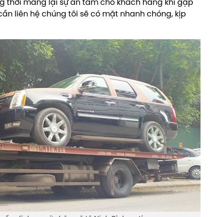
ng thời mang lại sự an tâm cho khách hàng khi gặp
cần liên hệ chúng tôi sẽ có mặt nhanh chóng, kịp