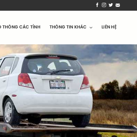
O THÔNG CÁC TỈNH
THÔNG TIN KHÁC
LIÊN HỆ