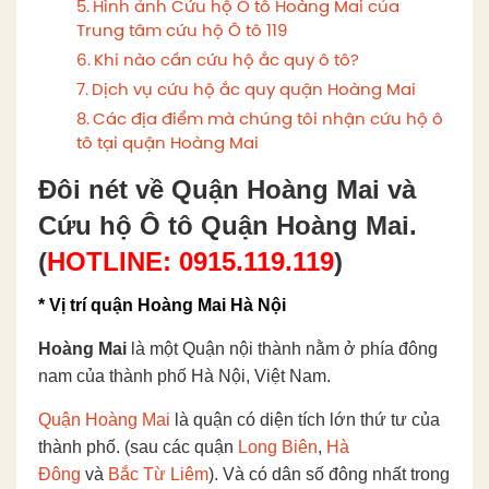
Hình ảnh Cứu hộ Ô tô Hoàng Mai của
Trung tâm cứu hộ Ô tô 119
Khi nào cần cứu hộ ắc quy ô tô?
Dịch vụ cứu hộ ắc quy quận Hoàng Mai
Các địa điểm mà chúng tôi nhận cứu hộ ô
tô tại quận Hoàng Mai
Đôi nét về Quận Hoàng Mai và
Cứu hộ Ô tô Quận Hoàng Mai.
(
HOTLINE: 0915.119.119
)
* Vị trí quận Hoàng Mai Hà Nội
Hoàng Mai
là một Quận nội thành nằm ở phía đông
nam của thành phố Hà Nội, Việt Nam.
Quận Hoàng Mai
là quận có diện tích lớn thứ tư của
thành phố. (sau các quận
Long Biên
,
Hà
Đông
và
Bắc Từ Liêm
). Và có dân số đông nhất trong