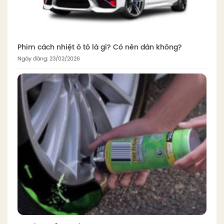
Phim cách nhiệt ô tô là gì? Có nên dán không?
Ngày đăng: 23/02/2026