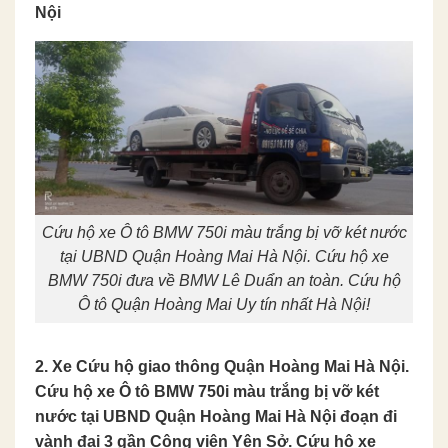
Nội
Cứu hộ xe Ô tô BMW 750i màu trắng bị vỡ két nước
tại UBND Quận Hoàng Mai Hà Nội. Cứu hộ xe
BMW 750i đưa về BMW Lê Duẩn an toàn. Cứu hộ
Ô tô Quận Hoàng Mai Uy tín nhất Hà Nội!
2. Xe Cứu hộ giao thông Quận Hoàng Mai Hà Nội.
Cứu hộ xe Ô tô BMW 750i màu trắng bị vỡ két
nước tại UBND Quận Hoàng Mai Hà Nội đoạn đi
vành đai 3 gần Công viên Yên Sở. Cứu hộ xe