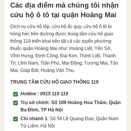
Các địa điểm mà chúng tôi nhận
cứu hộ ô tô tại quận Hoàng Mai
Dịch vụ cứu hộ lốp, cứu hộ ắc quy, cứu hộ ô tô bị
hỏng hóc trên đường được trung tâm cứu hộ giao
thông 119 triển khai trên tất cả các tuyến phường
thuộc quận Hoàng Mai như: Hoàng Liệt, Yên Sở,
Vĩnh Hưng, Định Công, Đại Kim, Thịnh Liệt, Thanh
Trì, Lĩnh Nam, Trần Phú, Mai Động, Tương Mai, Tân
Mai, Giáp Bát, Hoàng Văn Thụ.
TRUNG TÂM CỨU HỘ GIAO THÔNG 119
Hotline : 0915 119 119
Trụ sở chính: Số 189 Hoàng Hoa Thám, Quận
Ba Đình, TP Hà Nội
Chi nhánh 1
:
Số 54 Lê Quang Đạo, Quận Nam
Từ Liêm, Hà Nội