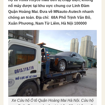
nổ máy được tại khu vực chung cư Linh Đàm
Quận Hoàng Mai. Đưa về MNauto-Autech nhanh
chóng an toàn. Địa chỉ:
68A Phố Trịnh Văn Bô,
Xuân Phương, Nam Từ Liêm, Hà Nội 100000
Xe Cứu hộ Ô tô Quận Hoàng Mai Hà Nội. Cứu hộ