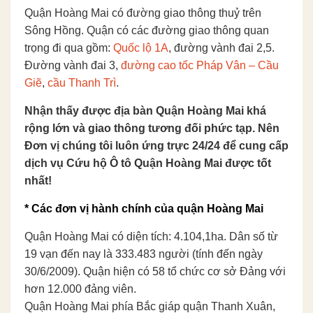
Quận Hoàng Mai có đường giao thông thuỷ trên
Sông Hồng. Quận có các đường giao thông quan
trọng đi qua gồm:
Quốc lộ 1A
, đường vành đai 2,5.
Đường vành đai 3,
đường cao tốc Pháp Vân – Cầu
Giẽ
,
cầu Thanh Trì
.
Nhận thấy được địa bàn Quận Hoàng Mai khá
rộng lớn và giao thông tương đối phức tạp. Nên
Đơn vị chúng tôi luôn ứng trực 24/24 để cung cấp
dịch vụ Cứu hộ Ô tô Quận Hoàng Mai được tốt
nhất!
* Các đơn vị hành chính của quận Hoàng Mai
Quận Hoàng Mai có diện tích: 4.104,1ha. Dân số từ
19 vạn đến nay là 333.483 người (tính đến ngày
30/6/2009). Quận hiện có 58 tổ chức cơ sở Đảng với
hơn 12.000 đảng viên.
Quận Hoàng Mai phía Bắc giáp quận Thanh Xuân,