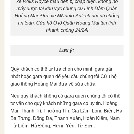
xe Rolls Royce màu đen bị chập điện, không nổ
máy được tại khu vực chung cư Linh Đàm Quận
Hoàng Mai. Đưa về MNauto-Autech nhanh chóng
an toàn. Cứu hộ Ô tô Quận Hoàng Mai tận tình
nhanh chóng 24/24!
Lưu ý:
Quý khách có thể tự lựa chọn cho mình gara gần
nhất hoặc gara quen để yêu cầu chúng tôi Cứu hộ
giao thông Hoàng Mai đưa về sửa chữa.
Nếu quý khách không có gara quen chúng tôi có thể
tư vấn cho quý khách những gara có uy tín. Hoàng
Mai, Thanh Trì, Thường Tín, Gia Lâm, Long Biên, Hai
Bà Trưng. Đống Đa, Thanh Xuân, Hoàn Kiếm, Nam
Từ Liêm, Hà Đông, Hưng Yên, Từ Sơn.