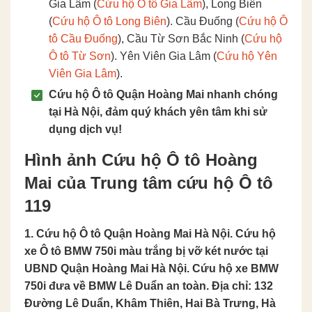
Gia Lâm (
Cứu hộ Ô tô Gia Lâm
), Long Biên
(
Cứu hộ Ô tô Long Biên
). Cầu Đuống (
Cứu hộ Ô
tô Cầu Đuống
), Cầu Từ Sơn Bắc Ninh (
Cứu hộ
Ô tô Từ Sơn
). Yên Viên Gia Lâm (
Cứu hộ Yên
Viên Gia Lâm
).
Cứu hộ Ô tô Quận Hoàng Mai nhanh chóng
tại Hà Nội, đảm quý khách yên tâm khi sử
dụng dịch vụ!
Hình ảnh Cứu hộ Ô tô Hoàng
Mai của Trung tâm cứu hộ Ô tô
119
1. Cứu hộ Ô tô Quận Hoàng Mai Hà Nội. Cứu hộ
xe Ô tô BMW 750i màu trắng bị vỡ két nước tại
UBND Quận Hoàng Mai Hà Nội. Cứu hộ xe BMW
750i đưa về BMW Lê Duẩn an toàn. Địa chỉ: 132
Đường Lê Duẩn, Khâm Thiên, Hai Bà Trưng, Hà