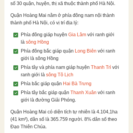
số 30 quận, huyện, thị xã thuộc thành phố Hà Nội.
Quận Hoàng Mai nằm ở phía đông nam nội thành
thành phố Hà Nội, có vị trí địa lý:
Phía đông giáp huyện
Gia Lâm
với ranh giới
là
sông Hồng
Phía đông bắc giáp quận
Long Biên
với ranh
giới là sông Hồng
Phía tây và phía nam giáp huyện
Thanh Trì
với
ranh giới là
sông Tô Lịch
Phía bắc giáp quận
Hai Bà Trưng
Phía tây bắc giáp quận
Thanh Xuân
với ranh
giới là đường Giải Phóng.
Quận Hoàng Mai có diện tích tự nhiên là 4.104,1ha
(41 km²), dân số là 365.759 người. 8% dân số theo
Đạo Thiên Chúa.