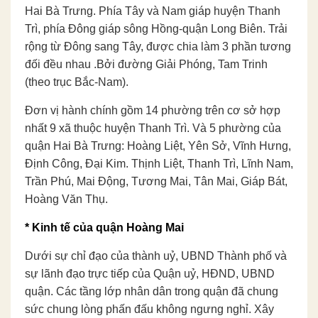
Hai Bà Trưng. Phía Tây và Nam giáp huyện Thanh
Trì, phía Đông giáp sông Hồng-quận Long Biên. Trải
rộng từ Đông sang Tây, được chia làm 3 phần tương
đối đều nhau .Bởi đường Giải Phóng, Tam Trinh
(theo trục Bắc-Nam).
Đơn vị hành chính gồm 14 phường trên cơ sở hợp
nhất 9 xã thuộc huyện Thanh Trì. Và 5 phường của
quận Hai Bà Trưng: Hoàng Liệt, Yên Sở, Vĩnh Hưng,
Định Công, Đại Kim. Thịnh Liệt, Thanh Trì, Lĩnh Nam,
Trần Phú, Mai Động, Tương Mai, Tân Mai, Giáp Bát,
Hoàng Văn Thụ.
* Kinh tế của quận Hoàng Mai
Dưới sự chỉ đạo của thành uỷ, UBND Thành phố và
sự lãnh đạo trực tiếp của Quận uỷ, HĐND, UBND
quận. Các tầng lớp nhân dân trong quận đã chung
sức chung lòng phấn đấu không ngưng nghỉ. Xây