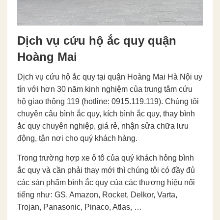
Dịch vụ cứu hộ ắc quy quận
Hoàng Mai
Dịch vụ cứu hộ ắc quy tại quận Hoàng Mai Hà Nội uy
tín với hơn 30 năm kinh nghiệm của trung tâm cứu
hộ giao thông 119 (hotline: 0915.119.119). Chúng tôi
chuyên câu bình ắc quy, kích bình ắc quy, thay bình
ắc quy chuyên nghiệp, giá rẻ, nhận sửa chữa lưu
động, tận nơi cho quý khách hàng.
Trong trường hợp xe ô tô của quý khách hỏng bình
ắc quy và cần phải thay mới thì chúng tôi có đầy đủ
các sản phẩm bình ắc quy của các thương hiệu nổi
tiếng như: GS, Amazon, Rocket, Delkor, Varta,
Trojan, Panasonic, Pinaco, Atlas, …