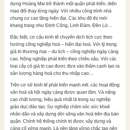
dựng Hoàng Mai trở thành một quận phát triển, diện
mạo đổi thay từng ngày. Với nhiều công trình nhà
chung cư cao tầng hiện đại. Các khu đô thị mới
khang trang như Định Công, Linh Đàm, Đền Lừ…
Đặc biệt, cơ cấu kinh tế chuyển dịch tích cực theo
hướng công nghiệp hoá – hiện đại hoá. Với tỷ trọng
giá trị thương mại – du lịch – công nghiệp ngày càng
cao. Nông nghiệp phát triển theo chiều sâu. Với các
loại cây có giá trị cao được đưa vào thâm canh tạo ra
sản lượng hàng hoá cho thu nhập cao…
Trên cơ sở kinh tế phát triển mạnh mẽ, các hoạt động
văn hoá xã hội ngày càng được quan tâm. Và nâng
cao chất lượng, hiệu quả nhất là trong sự nghiệp
giáo dục-đào tạo. Sự nghiệp chăm sóc sức khoẻ
nhân dân và xây dựng dời sống văn hoá trên địa bàn
quận. Chính hệ thống chính trị được xây dựng và
củng cố vững mạnh. Là nền tảng vững chắc tạo nên