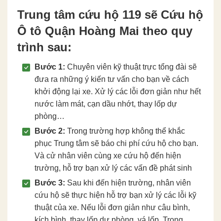
Trung tâm cứu hộ 119 sẽ Cứu hộ
Ô tô Quận Hoàng Mai theo quy
trình sau:
Bước 1:
Chuyên viên kỹ thuật trực tổng đài sẽ
đưa ra những ý kiến tư vấn cho bạn về cách
khởi động lại xe. Xử lý các lỗi đơn giản như hết
nước làm mát, cạn dầu nhớt, thay lốp dự
phòng…
Bước 2:
Trong trường hợp không thể khắc
phục Trung tâm sẽ báo chi phí cứu hộ cho bạn.
Và cử nhân viên cùng xe cứu hộ đến hiện
trường, hỗ trợ bạn xử lý các vấn đề phát sinh
Bước 3:
Sau khi đến hiện trường, nhân viên
cứu hộ sẽ thực hiện hỗ trợ bạn xử lý các lỗi kỹ
thuật của xe. Nếu lỗi đơn giản như câu bình,
kích bình, thay lốp dự phòng, vá lốp. Trong