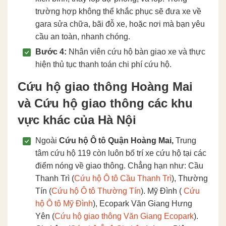
trường hợp không thể khắc phục sẽ đưa xe về
gara sửa chữa, bãi đỗ xe, hoặc nơi mà bạn yêu
cầu an toàn, nhanh chóng.
Bước 4:
Nhân viên cứu hộ bàn giao xe và thực
hiện thủ tục thanh toán chi phí cứu hộ.
Cứu hộ giao thông Hoàng Mai
và Cứu hộ giao thông các khu
vực khác của Hà Nội
Ngoài
Cứu hộ Ô tô Quận Hoàng Mai,
Trung
tâm cứu hộ 119 còn luôn bố trí xe cứu hộ tại các
điểm nóng về giao thông. Chẳng hạn như: Cầu
Thanh Trì (
Cứu hộ Ô tô Cầu Thanh Trì
), Thường
Tín (
Cứu hộ Ô tô Thường Tín
). Mỹ Đình (
Cứu
hộ Ô tô Mỹ Đình
), Ecopark Văn Giang Hưng
Yên (
Cứu hộ giao thông Văn Giang Ecopark
).