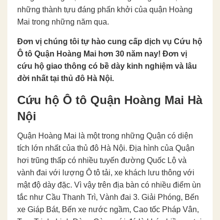
những thành tựu đáng phấn khởi của quận Hoàng
Mai trong những năm qua.
Đơn vị chúng tôi tự hào cung cấp dịch vụ Cứu hộ
Ô tô Quận Hoàng Mai hơn 30 năm nay! Đơn vị
cứu hộ giao thông có bề dày kinh nghiệm và lâu
đời nhất tại thủ đô Hà Nội.
Cứu hộ Ô tô Quận Hoàng Mai Hà
Nội
Quận Hoàng Mai là một trong những Quận có diện
tích lớn nhất của thủ đô Hà Nội. Địa hình của Quận
hơi trũng thấp có nhiều tuyến đường Quốc Lộ và
vành đai với lượng Ô tô tải, xe khách lưu thông với
mật độ dày đặc. Vì vậy trên địa bàn có nhiều điểm ùn
tắc như Cầu Thanh Trì, Vành đai 3. Giải Phóng, Bến
xe Giáp Bát, Bến xe nước ngầm, Cao tốc Pháp Vân,