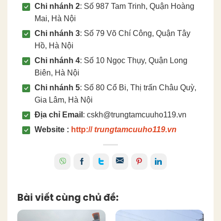
Chi nhánh 2
: Số 987 Tam Trinh, Quận Hoàng
Mai, Hà Nội
Chi nhánh 3
: Số 79 Võ Chí Công, Quận Tây
Hồ, Hà Nội
Chi nhánh 4
: Số 10 Ngọc Thụy, Quận Long
Biên, Hà Nội
Chi nhánh 5
: Số 80 Cổ Bi, Thị trấn Châu Quỳ,
Gia Lâm, Hà Nội
Địa chỉ Email
: cskh@trungtamcuuho119.vn
Website :
http://
trungtamcuuho119.vn
Bài viết cùng chủ đề: