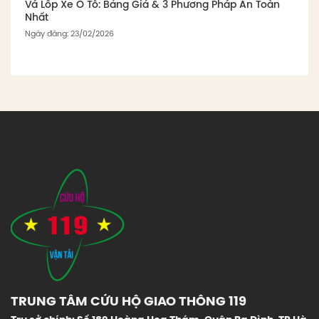
Vá Lốp Xe Ô Tô: Bảng Giá & 3 Phương Pháp An Toàn
Nhất
Ngày đăng: 23/02/2026
TRUNG TÂM CỨU HỘ GIAO THÔNG 119