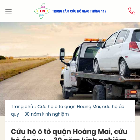
Skip
to
content
Trang chủ
»
Cứu hộ ô tô quận Hoàng Mai, cứu hộ ắc
quy – 30 năm kinh nghiệm
Cứu hộ ô tô quận Hoàng Mai, cứu