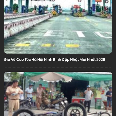
Giá Vé Cao Tốc Hà Nội Ninh Bình Cập Nhật Mới Nhất 2026